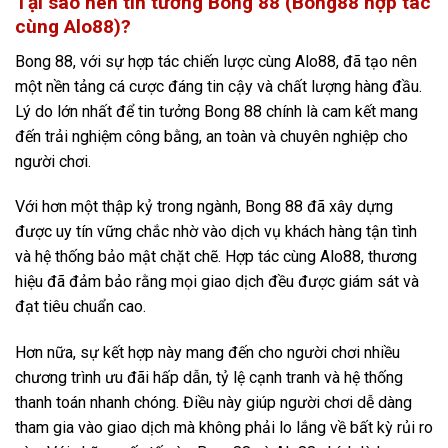
Tại sao nên tin tưởng Bong 88 (Bong88 hợp tác
cùng Alo88)?
Bong 88, với sự hợp tác chiến lược cùng Alo88, đã tạo nên
một nền tảng cá cược đáng tin cậy và chất lượng hàng đầu.
Lý do lớn nhất để tin tưởng Bong 88 chính là cam kết mang
đến trải nghiệm công bằng, an toàn và chuyên nghiệp cho
người chơi.
Với hơn một thập kỷ trong ngành, Bong 88 đã xây dựng
được uy tín vững chắc nhờ vào dịch vụ khách hàng tận tình
và hệ thống bảo mật chặt chẽ. Hợp tác cùng Alo88, thương
hiệu đã đảm bảo rằng mọi giao dịch đều được giám sát và
đạt tiêu chuẩn cao.
Hơn nữa, sự kết hợp này mang đến cho người chơi nhiều
chương trình ưu đãi hấp dẫn, tỷ lệ cạnh tranh và hệ thống
thanh toán nhanh chóng. Điều này giúp người chơi dễ dàng
tham gia vào giao dịch mà không phải lo lắng về bất kỳ rủi ro