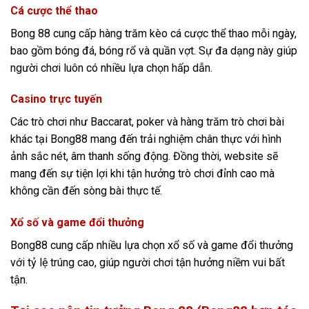
Cá cược thể thao
Bong 88 cung cấp hàng trăm kèo cá cược thể thao mỗi ngày,
bao gồm bóng đá, bóng rổ và quần vợt. Sự đa dạng này giúp
người chơi luôn có nhiều lựa chọn hấp dẫn.
Casino trực tuyến
Các trò chơi như Baccarat, poker và hàng trăm trò chơi bài
khác tại Bong88 mang đến trải nghiệm chân thực với hình
ảnh sắc nét, âm thanh sống động. Đồng thời, website sẽ
mang đến sự tiện lợi khi tận hưởng trò chơi đỉnh cao mà
không cần đến sòng bài thực tế.
Xổ số và game đổi thưởng
Bong88 cung cấp nhiều lựa chọn xổ số và game đổi thưởng
với tỷ lệ trúng cao, giúp người chơi tận hưởng niềm vui bất
tận.