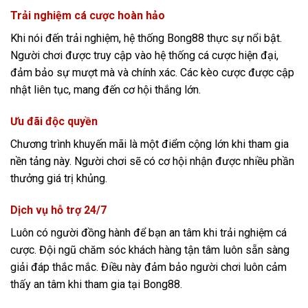
Trải nghiệm cá cược hoàn hảo
Khi nói đến trải nghiệm, hệ thống Bong88 thực sự nổi bật.
Người chơi được truy cập vào hệ thống cá cược hiện đại,
đảm bảo sự mượt mà và chính xác. Các kèo cược được cập
nhật liên tục, mang đến cơ hội thắng lớn.
Ưu đãi độc quyền
Chương trình khuyến mãi là một điểm cộng lớn khi tham gia
nền tảng này. Người chơi sẽ có cơ hội nhận được nhiều phần
thưởng giá trị khủng.
Dịch vụ hỗ trợ 24/7
Luôn có người đồng hành để bạn an tâm khi trải nghiệm cá
cược. Đội ngũ chăm sóc khách hàng tận tâm luôn sẵn sàng
giải đáp thắc mắc. Điều này đảm bảo người chơi luôn cảm
thấy an tâm khi tham gia tại Bong88.