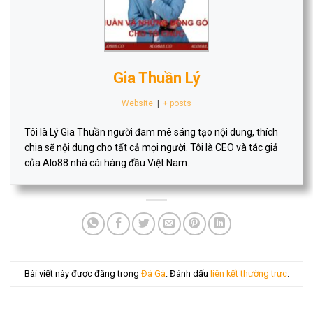
Gia Thuần Lý
Website
|
+ posts
Tôi là Lý Gia Thuần người đam mê sáng tạo nội dung, thích
chia sẽ nội dung cho tất cả mọi người. Tôi là CEO và tác giả
của Alo88 nhà cái hàng đầu Việt Nam.
Bài viết này được đăng trong
Đá Gà
. Đánh dấu
liên kết thường trực
.