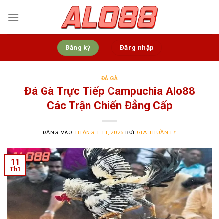
Bỏ
qua
nội
dung
Đăng ký
Đăng nhập
ĐÁ GÀ
Đá Gà Trực Tiếp Campuchia Alo88
Các Trận Chiến Đẳng Cấp
ĐĂNG VÀO
THÁNG 1 11, 2025
BỞI
GIA THUẦN LÝ
11
Th1