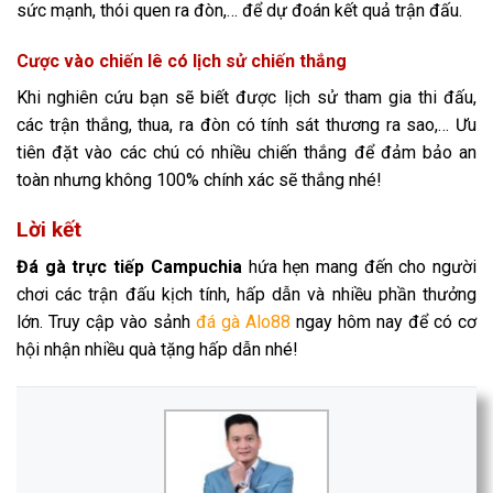
sức mạnh, thói quen ra đòn,… để dự đoán kết quả trận đấu.
Cược vào chiến lê có lịch sử chiến thắng
Khi nghiên cứu bạn sẽ biết được lịch sử tham gia thi đấu,
các trận thắng, thua, ra đòn có tính sát thương ra sao,… Ưu
tiên đặt vào các chú có nhiều chiến thắng để đảm bảo an
toàn nhưng không 100% chính xác sẽ thắng nhé!
L
ời kết
Đá gà trực tiếp Campuchia
hứa hẹn mang đến cho người
chơi các trận đấu kịch tính, hấp dẫn và nhiều phần thưởng
lớn. Truy cập vào sảnh
đá gà Alo88
ngay hôm nay để có cơ
hội nhận nhiều quà tặng hấp dẫn nhé!