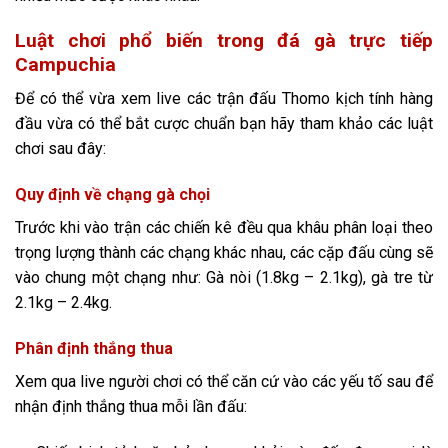
Luật chơi phổ biến trong đá gà trực tiếp
Campuchia
Để có thể vừa xem live các trận đấu Thomo kịch tính hàng
đầu vừa có thể bắt cược chuẩn bạn hãy tham khảo các luật
chơi sau đây:
Quy định về chạng gà chọi
Trước khi vào trận các chiến kê đều qua khâu phân loại theo
trọng lượng thành các chạng khác nhau, các cặp đấu cùng sẽ
vào chung một chạng như: Gà nòi (1.8kg – 2.1kg), gà tre từ
2.1kg – 2.4kg.
Phân định thắng thua
Xem qua live người chơi có thể căn cứ vào các yếu tố sau để
nhận định thắng thua mỗi lần đấu: