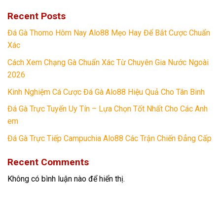
Recent Posts
Đá Gà Thomo Hôm Nay Alo88 Mẹo Hay Để Bắt Cược Chuẩn
Xác
Cách Xem Chạng Gà Chuẩn Xác Từ Chuyên Gia Nước Ngoài
2026
Kinh Nghiệm Cá Cược Đá Gà Alo88 Hiệu Quả Cho Tân Binh
Đá Gà Trực Tuyến Uy Tín – Lựa Chọn Tốt Nhất Cho Các Anh
em
Đá Gà Trực Tiếp Campuchia Alo88 Các Trận Chiến Đẳng Cấp
Recent Comments
Không có bình luận nào để hiển thị.