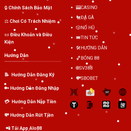
🎰
CASINO
🔒
Chính Sách Bảo Mật
🐔
ĐÁ GÀ
⚖️
Chơi Có Trách Nhiệm
🎲
NỔ HŨ
📜
Điều Khoản và Điều
🎟️
TIN TỨC
Kiện
🛠️
HƯỚNG DẪN
Hướng Dẫn
🏀
BÓNG 88
🌐
SV388
📝
Hướng Dẫn Đăng Ký
💸
SBOBET
🔑 Hướng Dẫn Đăng Nhập
💳
Hướng Dẫn Nạp Tiền
💸 Hướng Dẫn Rút Tiền
📲
Tải App Alo88