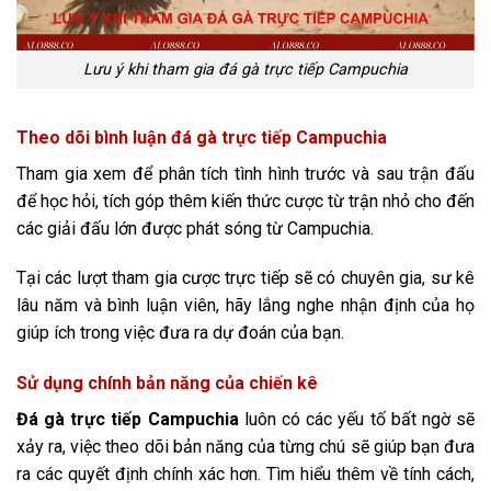
Lưu ý khi tham gia đá gà trực tiếp Campuchia
Theo dõi bình luận đá gà trực tiếp Campuchia
Tham gia xem để phân tích tình hình trước và sau trận đấu
để học hỏi, tích góp thêm kiến thức cược từ trận nhỏ cho đến
các giải đấu lớn được phát sóng từ Campuchia.
Tại các lượt tham gia cược trực tiếp sẽ có chuyên gia, sư kê
lâu năm và bình luận viên, hãy lắng nghe nhận định của họ
giúp ích trong việc đưa ra dự đoán của bạn.
Sử dụng chính bản năng của chiến kê
Đá gà trực tiếp Campuchia
luôn có các yếu tố bất ngờ sẽ
xảy ra, việc theo dõi bản năng của từng chú sẽ giúp bạn đưa
ra các quyết định chính xác hơn. Tìm hiểu thêm về tính cách,